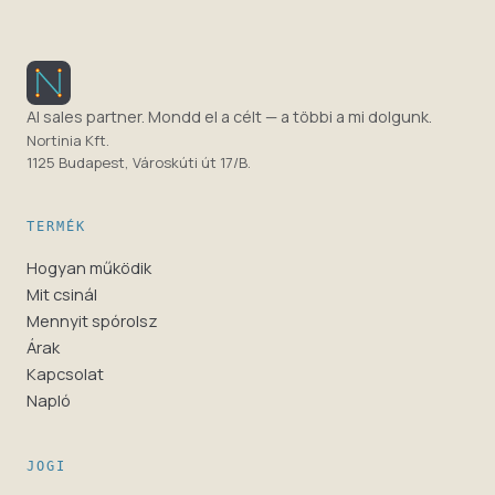
AI sales partner. Mondd el a célt — a többi a mi dolgunk.
Nortinia Kft.
1125 Budapest, Városkúti út 17/B.
TERMÉK
Hogyan működik
Mit csinál
Mennyit spórolsz
Árak
Kapcsolat
Napló
JOGI