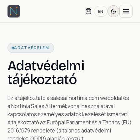
EN
ADATVÉDELEM
Adatvédelmi
tájékoztató
Ez a tájékoztató a salesai.nortinia.com weboldal és
a Nortinia Sales AI termékvonal használatával
kapcsolatos személyes adatok kezelését ismerteti.
A tájékoztató az Európai Parlament és a Tanács (EU)
2016/679 rendelete (általános adatvédelmi
rendelet, GDPR) alapján készült.