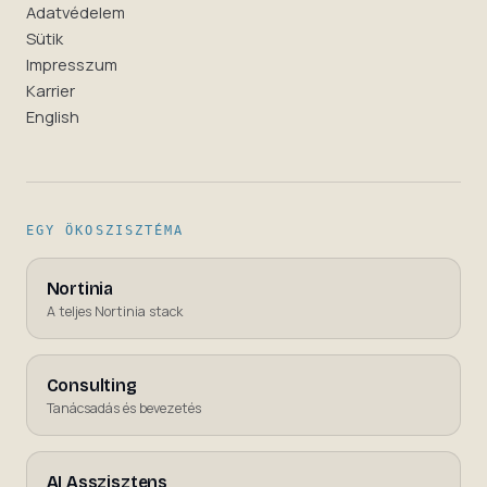
Adatvédelem
Sütik
Impresszum
Karrier
English
EGY ÖKOSZISZTÉMA
Nortinia
A teljes Nortinia stack
Consulting
Tanácsadás és bevezetés
AI Asszisztens