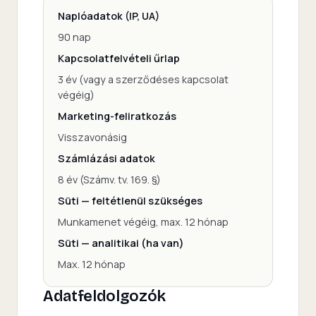
Naplóadatok (IP, UA)
90 nap
Kapcsolatfelvételi űrlap
3 év (vagy a szerződéses kapcsolat
végéig)
Marketing-feliratkozás
Visszavonásig
Számlázási adatok
8 év (Számv. tv. 169. §)
Süti — feltétlenül szükséges
Munkamenet végéig, max. 12 hónap
Süti — analitikai (ha van)
Max. 12 hónap
Adatfeldolgozók