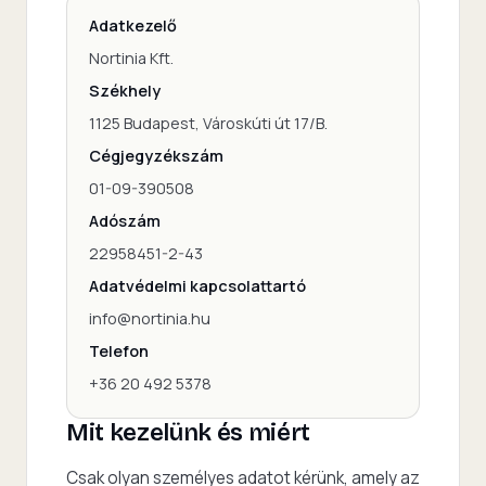
Adatkezelő
Nortinia Kft.
Székhely
1125 Budapest, Városkúti út 17/B.
Cégjegyzékszám
01-09-390508
Adószám
22958451-2-43
Adatvédelmi kapcsolattartó
info@nortinia.hu
Telefon
+36 20 492 5378
Mit kezelünk és miért
Csak olyan személyes adatot kérünk, amely az