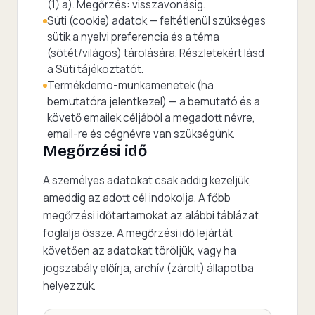
(1) a). Megőrzés: visszavonásig.
Süti (cookie) adatok — feltétlenül szükséges
sütik a nyelvi preferencia és a téma
(sötét/világos) tárolására. Részletekért lásd
a Süti tájékoztatót.
Termékdemo-munkamenetek (ha
bemutatóra jelentkezel) — a bemutató és a
követő emailek céljából a megadott névre,
email-re és cégnévre van szükségünk.
Megőrzési idő
A személyes adatokat csak addig kezeljük,
ameddig az adott cél indokolja. A főbb
megőrzési időtartamokat az alábbi táblázat
foglalja össze. A megőrzési idő lejártát
követően az adatokat töröljük, vagy ha
jogszabály előírja, archív (zárolt) állapotba
helyezzük.